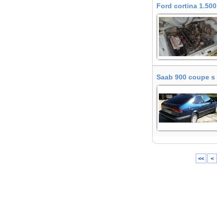
Ford cortina 1.500
Saab 900 coupe s 
<<
<