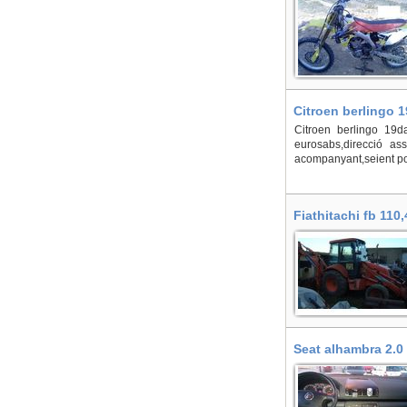
Citroen berlingo 1
Citroen berlingo 19d
eurosabs,direcció ass
acompanyant,seient pos
Fiathitachi fb 110
Seat alhambra 2.0 