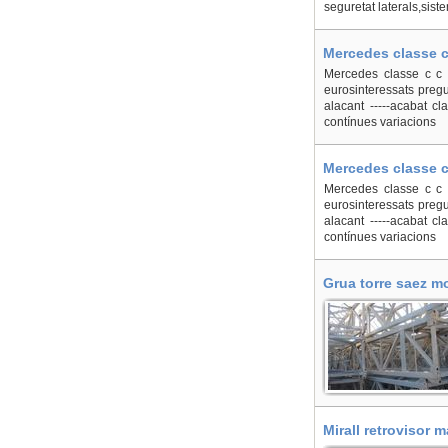
seguretat laterals,sist
Mercedes classe c 
Mercedes classe c c 2
eurosinteressats pregu
alacant -----acabat cl
contínues variacions
Mercedes classe c 
Mercedes classe c c 2
eurosinteressats pregu
alacant -----acabat cl
contínues variacions
Grua torre saez mo
Mirall retrovisor 