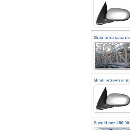
Grua torre saez mo
Mirall retrovisor 
Suzuki rmz 450 09 