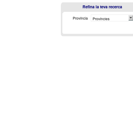
Refina la teva recerca
Província
Províncies