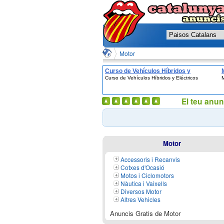
Motor
Curso de Vehículos Híbridos y
Curso de Vehículos Híbridos y Eléctricos
Eléctricos
El teu anun
Motor
Accessoris i Recanvis
Cotxes d'Ocasió
Motos i Ciclomotors
Nàutica i Vaixells
Diversos Motor
Altres Vehicles
Anuncis Gratis de Motor