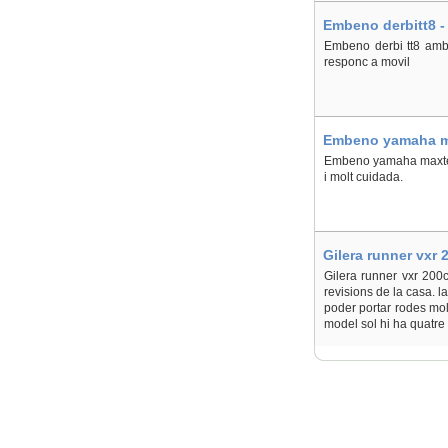
Embeno derbitt8 -
Embeno derbi tt8 amb 
responc a movil
Embeno yamaha ma
Embeno yamaha maxter
i molt cuidada.
Gilera runner vxr 
Gilera runner vxr 200c
revisions de la casa. l
poder portar rodes mol
model sol hi ha quatre 