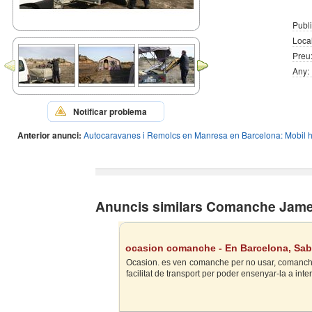
Publi
Local
Preu
Any:
Notificar problema
Anterior anunci:
Autocaravanes i Remolcs en Manresa en Barcelona: Mobil
Anuncis similars Comanche Jame
ocasion comanche - En Barcelona, Sab
Ocasion. es ven comanche per no usar, comanche 
facilitat de transport per poder ensenyar-la a inte