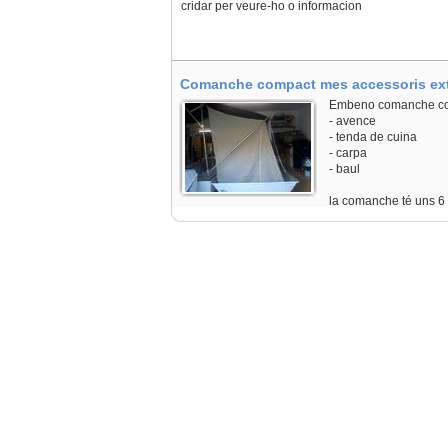
cridar per veure-ho o informacion
Comanche compact mes accessoris extr
Embeno comanche com
- avence
- tenda de cuina
- carpa
- baul
la comanche té uns 6 
usada 2 vegades. tot 