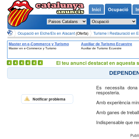
Inici
Ocupació
I
Ocupació en Elche/Elx en Alacant
(Oferta)
Turisme i Restauració en E
Master en e-Commerce y Turismo
Auxiliar de Turismo Ecuestre
Master en e-Commerce y Turismo
Auxiliar de Turismo Ecuestre
El teu anunci destacat en aquesta 
DEPENDEN
Es necessita dona
resposteria.
Notificar problema
Amb experiència min
Amb ganes de treball
Indispensable que res
Publi