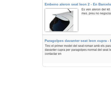
Embeno aleron seat leon 2 - En Barcel
Es ven aleron del kit
mes. preu no negocia
Paragolpes davanter seat leon cupra - 
Tinc el primer model del seat roman amb els par
davanter cupra per paragolpes normal del seat le
contactar en