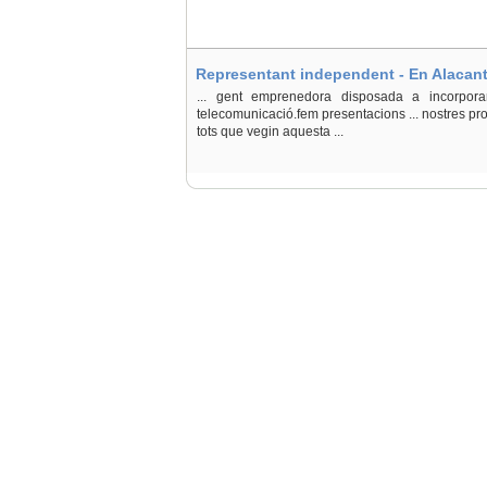
Representant independent - En Alacant
... gent emprenedora disposada a incorpor
telecomunicació.fem presentacions ... nostres pr
tots que vegin aquesta ...