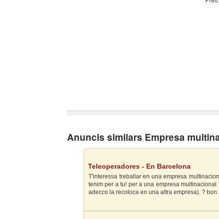
Anuncis similars Empresa multin
Teleoperadores - En Barcelona
T'interessa treballar en una empresa multinaciona
tenim per a tu! per a una empresa multinacional
adecco la recoloca en una altra empresa). ? bon a