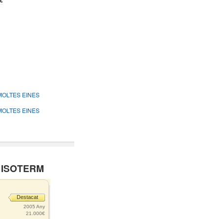
€
 MOLTES EINES
 MOLTES EINES
4 ISOTERM
Destacat
2005 Any
21.000€