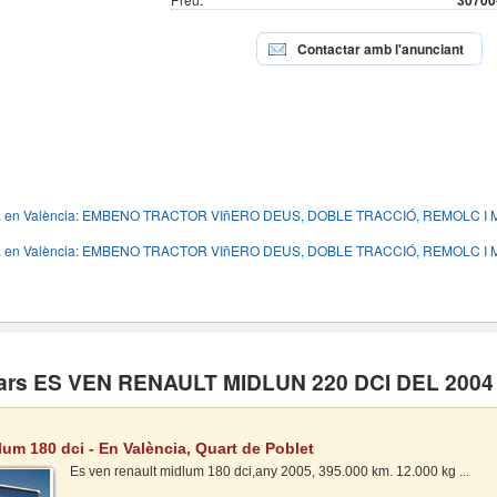
30700
Contactar amb l'anunciant
encia en València: EMBENO TRACTOR VIñERO DEUS, DOBLE TRACCIÓ, REMOLC I
encia en València: EMBENO TRACTOR VIñERO DEUS, DOBLE TRACCIÓ, REMOLC I
lars ES VEN RENAULT MIDLUN 220 DCI DEL 200
um 180 dci - En València, Quart de Poblet
Es ven renault midlum 180 dci,any 2005, 395.000 km. 12.000 kg ...