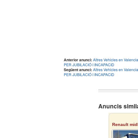
Anterior anunci:
Altres Vehicles en Val
PER JUBILACIÓ I INCAPACID
Següent anunci:
Altres Vehicles en Val
PER JUBILACIÓ I INCAPACID
Anuncis simi
Renault midl