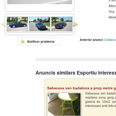
Marc
Any:
Mode
Anterior anunci:
Cotxes d
Notificar problema
Anuncis similars Esportiu interes
Sabacasa ven badalona a prop metre g
Sabacasa ven badalon
maritimo zona gorg p
galeria de 10m2. pe
interessant amb tots 