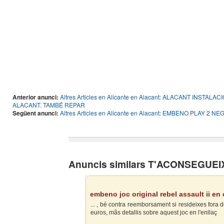
Anterior anunci:
Altres Articles en Alicante en Alacant: ALACANT INSTA
ALACANT. TAMBÉ REPAR
Següent anunci:
Altres Articles en Alicante en Alacant: EMBENO PLAY 
Anuncis similars T'ACONSEGUE
embeno joc original rebel assault ii en
... , bé contra reemborsament si resideixes fora de
euros, mãs detallis sobre aquest joc en l'enllaç