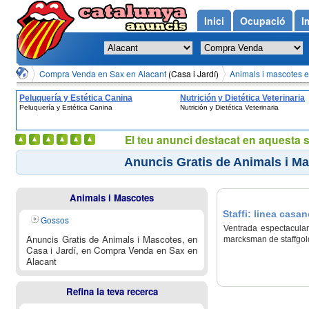
Inici
Ocupació
I
Compra Venda en Sax en Alacant
(Casa i Jardí)
Animals i mascotes e
Peluquería y Estética Canina
Nutrición y Dietética Veterinaria
Peluquería y Estética Canina
Nutrición y Dietética Veterinaria
El teu anunci destacat en aquesta 
Anuncis Gratis de Animals i Ma
Animals i Mascotes
Staffi: linea casa
Gossos
Ventrada espectacular
Anuncis Gratis de Animals i Mascotes, en
marcksman de staffgold
Casa i Jardí, en Compra Venda en Sax en
Alacant
Refina la teva recerca