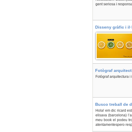
gent seriosa i respons
Disseny gràfic i il
Fotògraf arquitect
Fotògraf arquitectura i 
Busco treball de d
Hola! em dic ricard es
elisava (barcelona) l’
meu book el podeu tro
atentamentespero resp