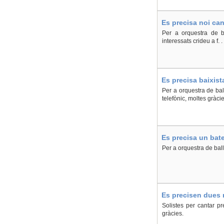
Es precisa noi ca
Per a orquestra de ba
interessats crideu a f.
Es precisa baixist
Per a orquestra de bal
telefònic, moltes gràcie
Es precisa un bate
Per a orquestra de ball
Es precisen dues 
Solistes per cantar pr
gràcies.