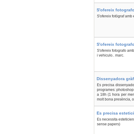
S'ofereix fotograf
S'ofereix fotògraf amb 
S'ofereix fotograf
S'ofereix fotografo amb
i vehiculo.. marc.
Dissenyadora gràf
Es precisa dissenyado
programes: photoshop, 
a 18h (1 hora per men
molt bona presència, o
Es precisa estetic
Es necessita esteticien
sense papers)