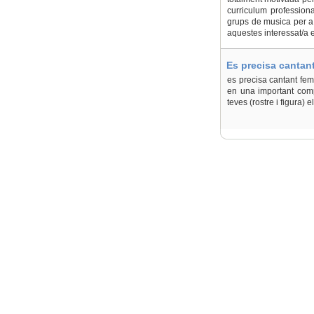
curriculum professiona
grups de musica per a vi
aquestes interessat/a es
Es precisa cantan
es precisa cantant fem
en una important compa
teves (rostre i figura) 