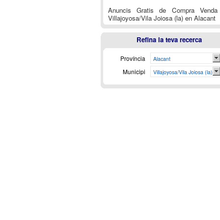
Anuncis Gratis de Compra Venda
Villajoyosa/Vila Joiosa (la) en Alacant
Refina la teva recerca
Província
Alacant
Municipi
Villajoyosa/Vila Joiosa (la)