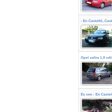
- En Castelló, Cas
Opel zafira 1,9 cd
Es ven - En Castel