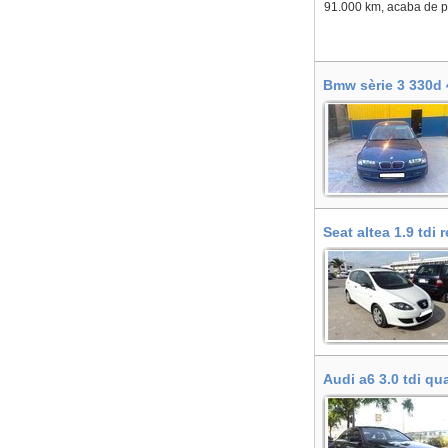
91.000 km, acaba de pa
Bmw sèrie 3 330d 4
Seat altea 1.9 tdi 
Audi a6 3.0 tdi qua
Plana