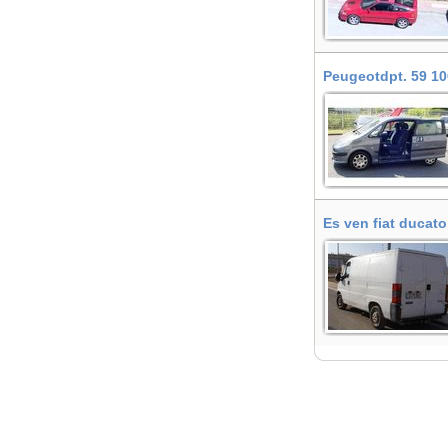
Peugeotdpt. 59 100
Es ven fiat ducato