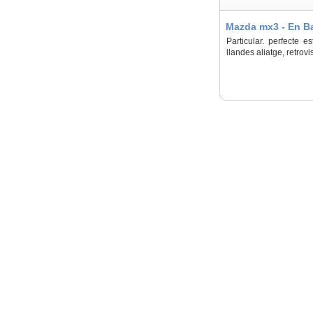
Mazda mx3 - En Ba
Particular. perfecte e
llandes aliatge, retrovi