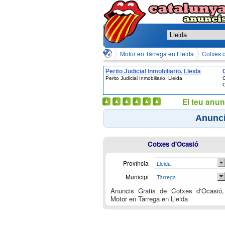
Motor en Tàrrega en Lleida
Cotxes d
Perito Judicial Inmobiliario. Lleida
Perito Judicial Inmobiliario. Lleida
C
C
El teu anun
Anunci
Cotxes d'Ocasió
Província
Lleida
Municipi
Tàrrega
Anuncis Gratis de Cotxes d'Ocasió,
Motor en Tàrrega en Lleida