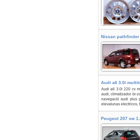
Nissan pathfinder 
Audi a6 3.0i multi
Audi a6 3.0i 220 cv mu
audi, climatizador bi-z
navegació audi plus g
elevalunas electricos, 
Peugeot 207 sw 1.6