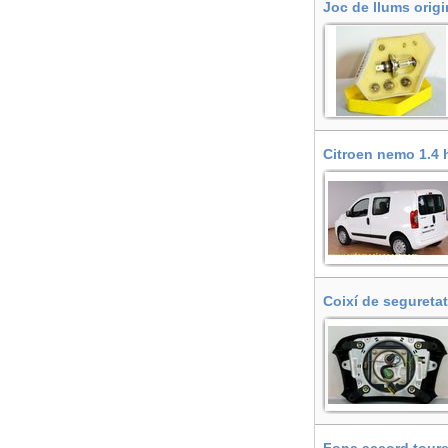
Joc de llums origi
Citroen nemo 1.4 h
Coixí de seguretat