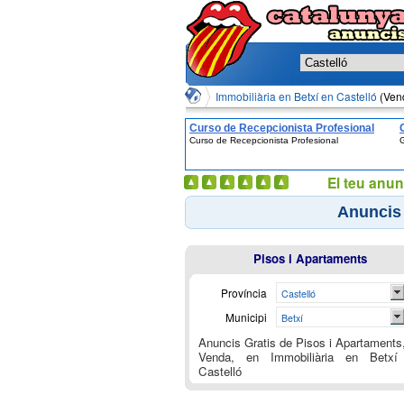
Immobiliària en Betxí en Castelló
(Ven
Curso de Recepcionista Profesional
Curso de Recepcionista Profesional
G
El teu anun
Anuncis 
Pisos i Apartaments
Província
Castelló
Municipi
Betxí
Anuncis Gratis de Pisos i Apartaments
Venda, en Immobiliària en Betxí
Castelló