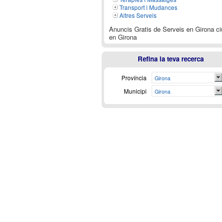
Transport i Mudances
Altres Serveis
Anuncis Gratis de Serveis en Girona ci
en Girona
Refina la teva recerca
Província
Girona
Municipi
Girona