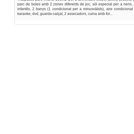
parc de boles amb 2 zones diferents de joc, sòl especial per a nens,
infantils, 2 banys (1 condicionat per a minusvàlids), aire condicionat 
karaoke, dvd, guarda-calçat, 2 assecadors, cuina amb for...