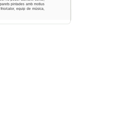
 parets pintades amb motius
frio/calor, equip de música,