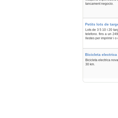
tancament negocio.
Petits lots de tar
Lots de 3 5 10 i 20 ta
telefono. fins a un 249
llestes per imprimir i o 
Bicicleta electrica
Bicicleta electrica nov
30 km.