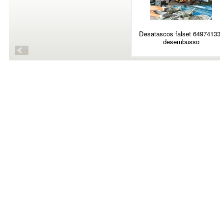
Desatascos falset 6497413
desembusso