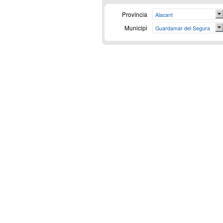
Província
Alacant
Municipi
Guardamar del Segura