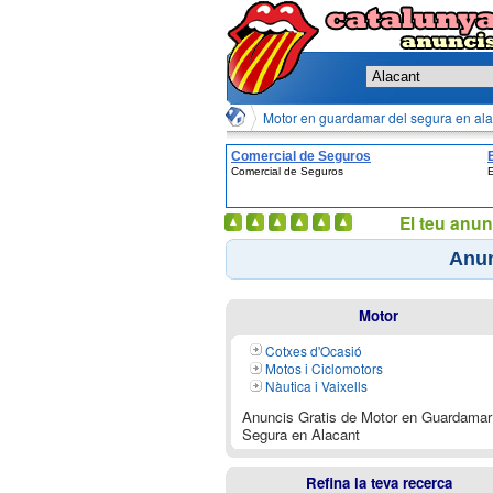
Motor en guardamar del segura en ala
Comercial de Seguros
Comercial de Seguros
E
El teu anun
Anun
Motor
Cotxes d'Ocasió
Motos i Ciclomotors
Nàutica i Vaixells
Anuncis Gratis de Motor en Guardamar
Segura en Alacant
Refina la teva recerca