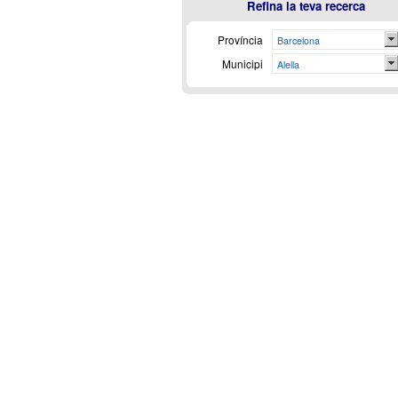
Refina la teva recerca
Província
Barcelona
Municipi
Alella