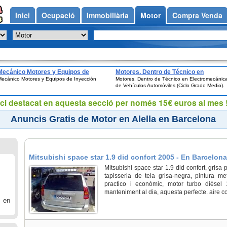
Inici
Ocupació
Immobiliària
Motor
Compra Venda
Mecánico Motores y Equipos de
Motores. Dentro de Técnico en
ecánico Motores y Equipos de Inyección
Motores. Dentro de Técnico en Electromecánic
Inyección
Electromecánica de Vehículos
de Vehículos Automóviles (Ciclo Grado Medio).
Automóviles (Ciclo Grado Medio).
ci destacat en aquesta secció per només 15€ euros al mes !
Anuncis Gratis de Motor en Alella en Barcelona
Mitsubishi space star 1.9 did confort 2005 - En Barcelona,
Mitsubishi space star 1.9 did confort, grisa
tapisseria de tela grisa-negra, pintura meta
practico i econòmic, motor turbo dièsel
manteniment al dia, aquesta perfecte. aire co
 en