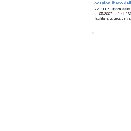
ocasion ibeco dai
22.000 ? - ibeco daily
el 05/2007, dièsel 13
facilita la targeta de 