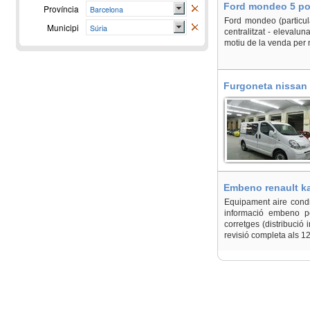
Ford mondeo 5 por
Província
Barcelona
Ford mondeo (particul
Municipi
Súria
centralitzat - elevalun
motiu de la venda per
Furgoneta nissan 
Embeno renault ka
Equipament aire condic
informació embeno p
corretges (distribució
revisió completa als 1