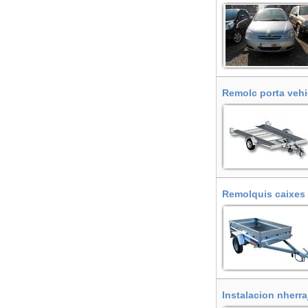
Remolc porta vehi
Remolquis caixes 
Instalacion nherra