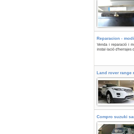
Reparacion - modi
Venda i reparació i m
instal·lació d'herraje
Land rover range 
Compro suzuki sam