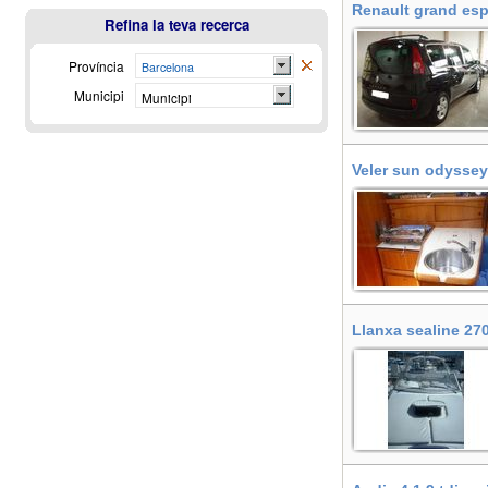
Renault grand esp
Refina la teva recerca
Província
Barcelona
Municipi
Municipi
Veler sun odyssey 
Llanxa sealine 270