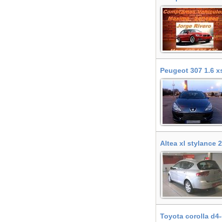
Peugeot 307 1.6 x
Altea xl stylance 
Toyota corolla d4-